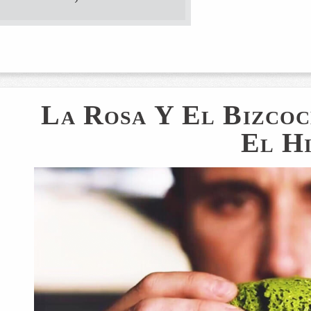
La Rosa Y El Bizco
El H