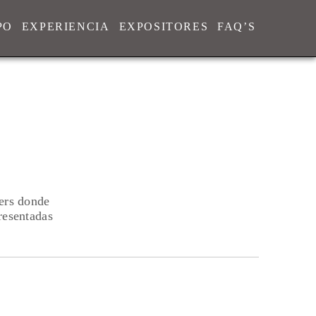
PO
EXPERIENCIA
EXPOSITORES
FAQ’S
ers donde
presentadas