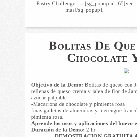
Pastry Challenge, ... [sg_popup id=65]ver
más[/sg_popup].
Bolitas De Qu
Chocolate Y
Objetivo de la Demo:
Bolitas de queso con J
rellenas de queso crema y jalea de flor de J
azúcar palpable .
-Macarrons de chocolate y pimienta rosa .
finas galletas de almendras y merengue franc
pimienta rosa.
Aprende los usos y aplicaciones del huevo e
Duración de la Demo:
2 hr
DEMOSTRACION GRATUITA A