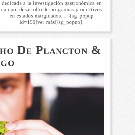
dedicada a la investigación gastronómica en
campo, desarrollo de programas productivos
en estados marginados... »[sg_popup
id=190]ver más[/sg_popup].
cho De Plancton &
igo