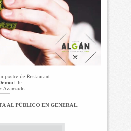
n postre de Restaurant
 Demo:
1 hr
:
Avanzado
A AL PÚBLICO EN GENERAL
.