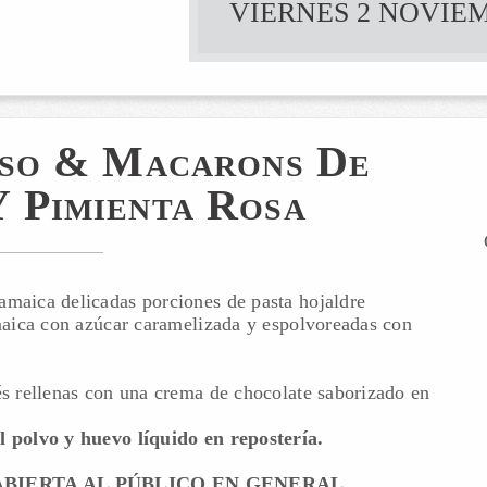
VIERNES 2 NOVIEM
eso & Macarons De
 Pimienta Rosa
amaica delicadas porciones de pasta hojaldre
amaica con azúcar caramelizada y espolvoreadas con
és rellenas con una crema de chocolate saborizado en
l polvo y huevo líquido en repostería.
BIERTA AL PÚBLICO EN GENERAL
.