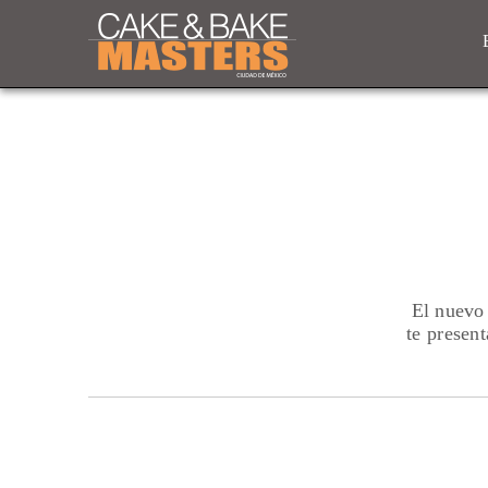
El nuevo
te present