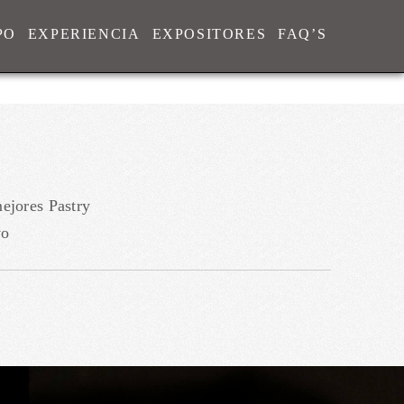
PO
EXPERIENCIA
EXPOSITORES
FAQ’S
E
ejores Pastry
vo