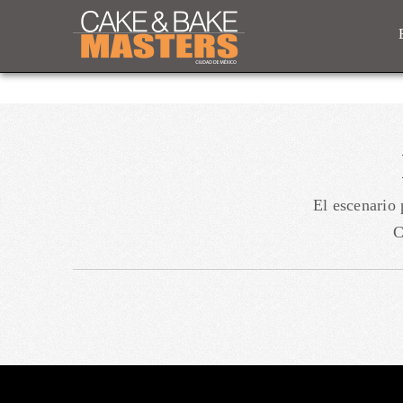
El escenario
C