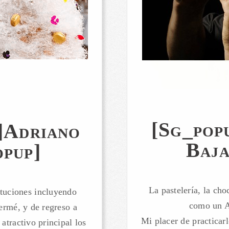
[sg_pop
]Adriano
Baja
pup]
La pastelería, la cho
tuciones incluyendo
como un Ar
ermé, y de regreso a
Mi placer de practicar
atractivo principal los