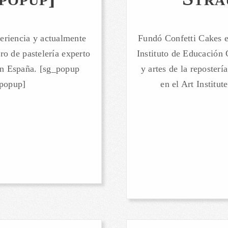
eriencia y actualmente
Fundó Confetti Cakes e
ro de pastelería experto
Instituto de Educación C
en España. [sg_popup
y artes de la reposter
_popup]
en el Art Institu