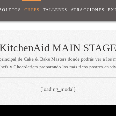
BOLETOS
CHEFS
TALLERES
ATRACCIONES
EX
KitchenAid MAIN STAG
 principal de Cake & Bake Masters donde podrás ver a los m
hefs y Chocolatiers preparando los más ricos postres en vi
[loading_modal]