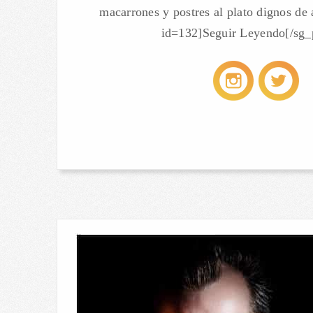
macarrones y postres al plato dignos de
id=132]Seguir Leyendo[/sg