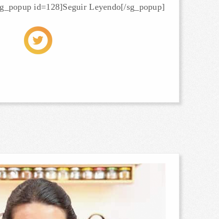
 [sg_popup id=128]Seguir Leyendo[/sg_popup]