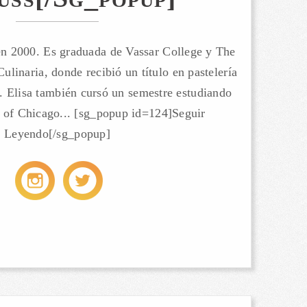
n 2000. Es graduada de Vassar College y The
ulinaria, donde recibió un título en pastelería
ía. Elisa también cursó un semestre estudiando
te of Chicago... [sg_popup id=124]Seguir
Leyendo[/sg_popup]