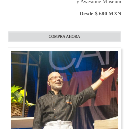
y Awesome Museum
Desde $ 680
MXN
COMPRA AHORA