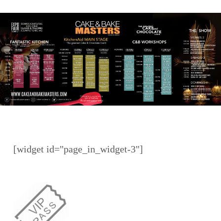
[widget id="page_in_widget-3"]