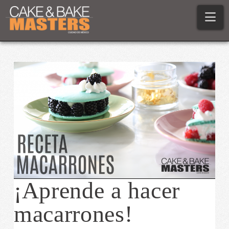
Na
¡Aprende a hacer
macarrones!