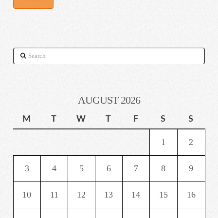
Search
AUGUST 2026
M
T
W
T
F
S
S
1
2
3
4
5
6
7
8
9
10
11
12
13
14
15
16