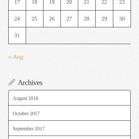
17
18
19
20
21
22
23
24
25
26
27
28
29
30
31
« Aug
Archives
August 2018
October 2017
September 2017