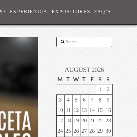
PO
EXPERIENCIA
EXPOSITORES
FAQ’S
Search
AUGUST 2026
M
T
W
T
F
S
S
1
2
3
4
5
6
7
8
9
10
11
12
13
14
15
16
17
18
19
20
21
22
23
24
25
26
27
28
29
30