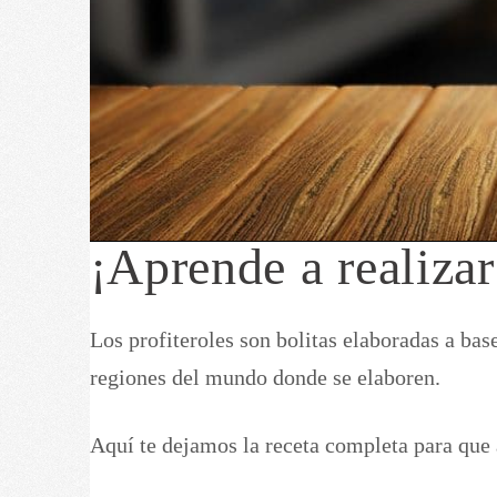
¡Aprende a realizar
Los profiteroles son bolitas elaboradas a bas
regiones del mundo donde se elaboren.
Aquí te dejamos la receta completa para que a