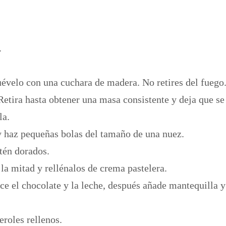
.
uévelo con una cuchara de madera. No retires del fuego
Retira hasta obtener una masa consistente y deja que se 
la.
y haz pequeñas bolas del tamaño de una nuez.
tén dorados.
la mitad y rellénalos de crema pastelera.
ce el chocolate y la leche, después añade mantequilla y
eroles rellenos.