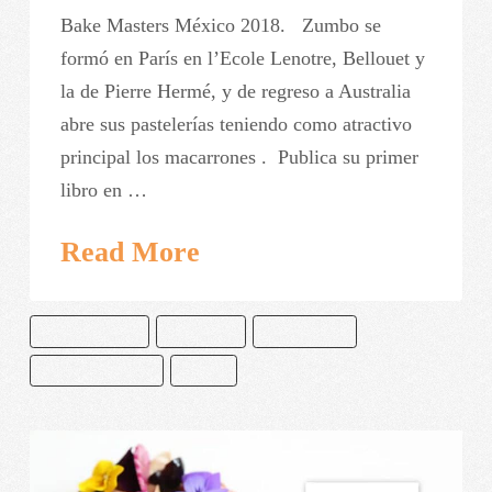
Bake Masters México 2018. Zumbo se
formó en París en l’Ecole Lenotre, Bellouet y
la de Pierre Hermé, y de regreso a Australia
abre sus pastelerías teniendo como atractivo
principal los macarrones . Publica su primer
libro en …
Read More
ADRIANO ZUMBO
MACARONS
MACARRONES
PASTELERIA ZUMBO
ZUMBO