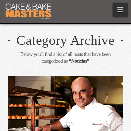
Na
Category Archive
Below you'll find a list of all posts that have been
categorized as
“Noticias”