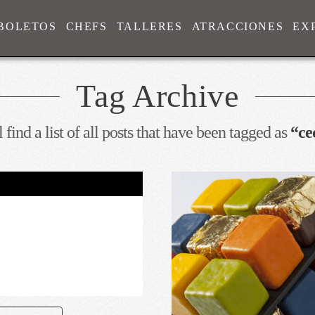
BOLETOS
CHEFS
TALLERES
ATRACCIONES
EX
Tag Archive
 find a list of all posts that have been tagged as
“ce