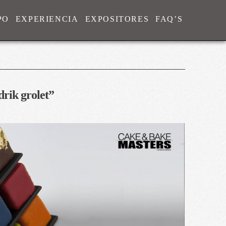
PO
EXPERIENCIA
EXPOSITORES
FAQ’S
drik grolet”