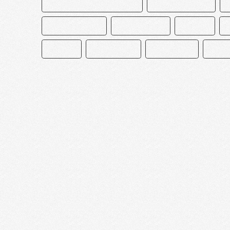
CAKE AND BAKE MASTERS
CEDRIK GROLET
CHOCOLATERO
DECORACIÓN
ÉCLAIR
PASTEL
PASTELERÍA
PASTELERO
REPO