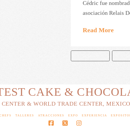
Cédric fue nombrado
asociación Relais D
Read More
CEDRIK GROLET
CUBO R
TEST CAKE & CHOCOL
I CENTER & WORLD TRADE CENTER, MEXICO
CHEFS
TALLERES
ATRACCIONES
EXPO
EXPERIENCIA
EXPOSITO