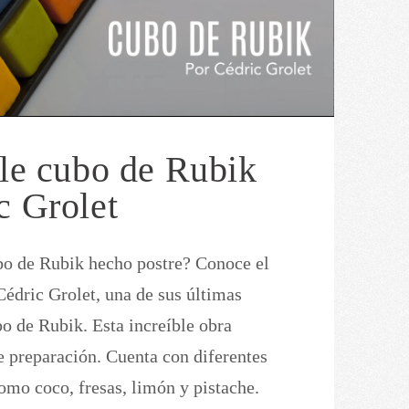
ble cubo de Rubik
c Grolet
bo de Rubik hecho postre? Conoce el
Cédric Grolet, una de sus últimas
bo de Rubik. Esta increíble obra
e preparación. Cuenta con diferentes
omo coco, fresas, limón y pistache.