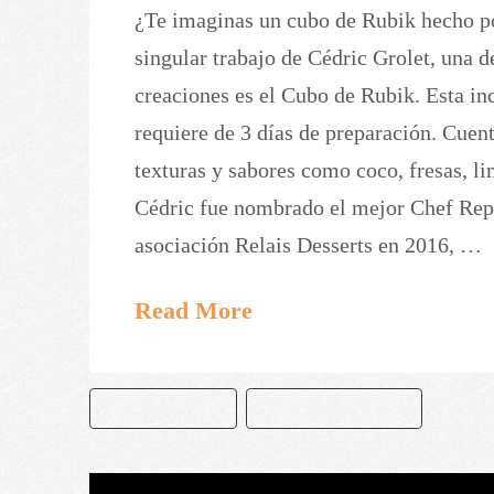
¿Te imaginas un cubo de Rubik hecho p
singular trabajo de Cédric Grolet, una d
creaciones es el Cubo de Rubik. Esta in
requiere de 3 días de preparación. Cuent
texturas y sabores como coco, fresas, li
Cédric fue nombrado el mejor Chef Repo
asociación Relais Desserts en 2016, …
Read More
CEDRIK GROLET
CUBO RUBIK PASTEL