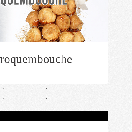
Croquembouche
CROQUEMBOUCHE