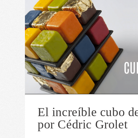
El increíble cubo d
por Cédric Grolet