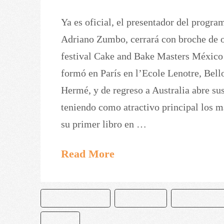
Ya es oficial, el presentador del progra
Adriano Zumbo, cerrará con broche de or
festival Cake and Bake Masters Méxic
formó en París en l’Ecole Lenotre, Bello
Hermé, y de regreso a Australia abre sus
teniendo como atractivo principal los m
su primer libro en …
Read More
ADRIANO ZUMBO
MACARONS
MACARRONES
ZUMBO