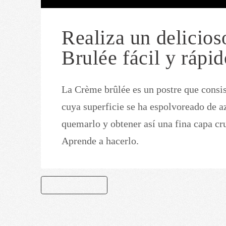
Realiza un delicio
Brulée fácil y rápi
La Crème brûlée es un postre que consi
cuya superficie se ha espolvoreado de az
quemarlo y obtener así una fina capa cr
Aprende a hacerlo.
CREME BRULEE