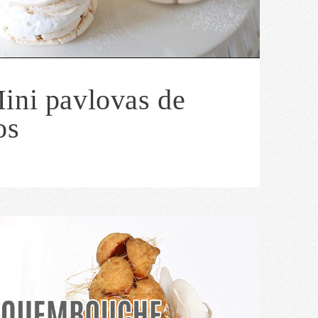
ini pavlovas de
os