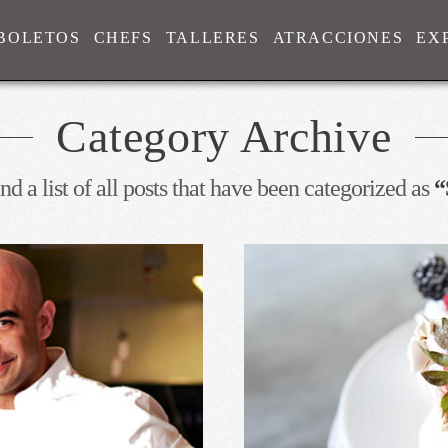
BOLETOS
CHEFS
TALLERES
ATRACCIONES
EX
Category Archive
nd a list of all posts that have been categorized as
“